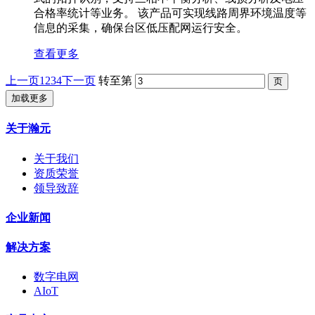
合格率统计等业务。 该产品可实现线路周界环境温度等
信息的采集，确保台区低压配网运行安全。
查看更多
上一页
1
2
3
4
下一页
转至第
加载更多
关于瀚元
关于我们
资质荣誉
领导致辞
企业新闻
解决方案
数字电网
AIoT