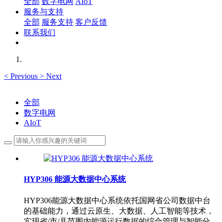
全部
数字电网
AIoT
服务与支持
全部
服务支持
客户反馈
联系我们
<
Previous
>
Next
全部
数字电网
AIoT
HYP306 能源大数据中心系统
HYP306能源大数据中心系统依托国网省公司数据中台
的基础能力，通过云原生、大数据、人工智能等技术，
实现省/市/县范围内能源运行数据的综合管理与智能分