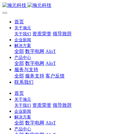
首页
关于瀚元
资质荣誉
领导致辞
关于我们
企业新闻
解决方案
全部
数字电网
AIoT
产品中心
全部
数字电网
AIoT
服务与支持
全部
服务支持
客户反馈
联系我们
首页
关于瀚元
资质荣誉
领导致辞
关于我们
企业新闻
解决方案
全部
数字电网
AIoT
产品中心